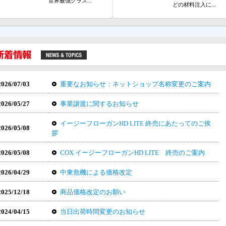
世界最強クラス...
どの材料注入に...
2026/07/03
重要なお知らせ：ネットショップ名称変更のご案内
2026/05/27
事業譲渡に関するお知らせ
イージーフローガンHD LITE 終売にあたってのご挨
2026/05/08
拶
2026/05/08
COX イージーフローガンHD LITE 終売のご案内
2026/04/29
中東危機による価格改定
2025/12/18
商品価格改定のお願い
2024/04/15
当日出荷時間変更のお知らせ